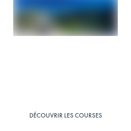
Vos photos 50K
Téléchargez vos photos personnelles pour le
Verbier Marathon
MES PHOTOS
Vos photos 20K
Téléchargez vos photos personnelles pour la
Verbier X-Plore
DÉCOUVRIR LES COURSES
MES PHOTOS