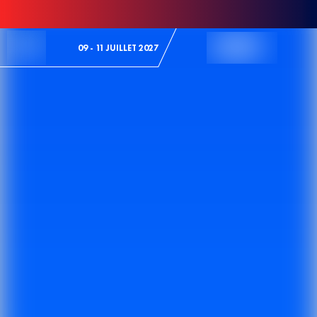
Skip to Content
09 - 11 JUILLET 2027