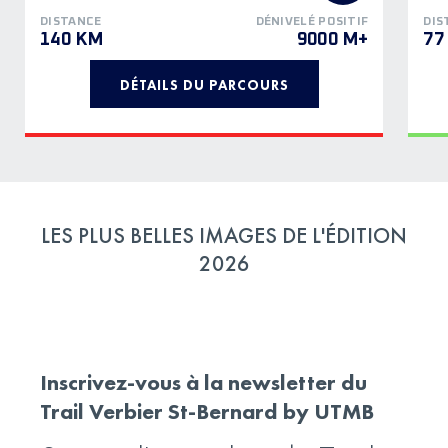
DISTANCE
DÉNIVELÉ POSITIF
DIS
140 KM
9000 M+
77
DÉTAILS DU PARCOURS
LES PLUS BELLES IMAGES DE L'ÉDITION
2026
Inscrivez-vous à la newsletter du
Trail Verbier St-Bernard by UTMB