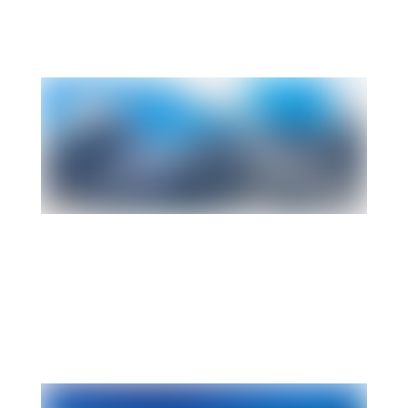
Vos photos 100M + 100K
Téléchargez vos photos de votre X-Alpine ou X-
Traversée
MES PHOTOS